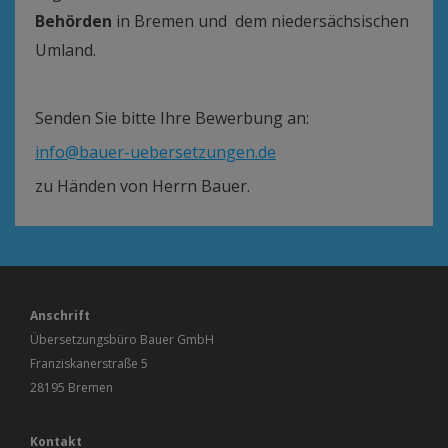
Behörden
in Bremen und dem niedersächsischen
Umland.
Senden Sie bitte Ihre Bewerbung an:
info@bauer-uebersetzungen.de
zu Händen von Herrn Bauer.
Anschrift
Übersetzungsbüro Bauer GmbH
Franziskanerstraße 5
28195 Bremen
Kontakt