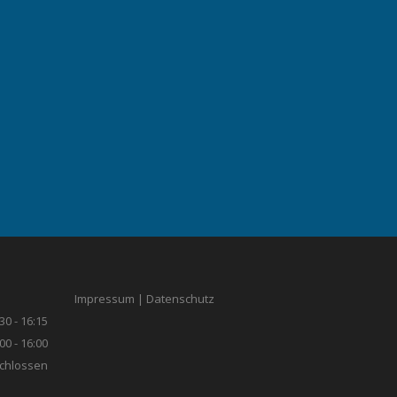
Impressum
|
Datenschutz
30 - 16:15
00 - 16:00
chlossen