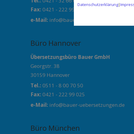
Tel.:
0421 - 32 66 66
Datenschutzerklärung
|
Impres
Fax:
0421 - 222 99 025
e-Mail:
info@bauer-uebersetzungen.de
Büro Hannover
Übersetzungsbüro Bauer GmbH
Georgstr. 38
30159 Hannover
Tel.:
0511 - 8 00 70 50
Fax:
0421 - 222 99 025
e-Mail:
info@bauer-uebersetzungen.de
Büro München