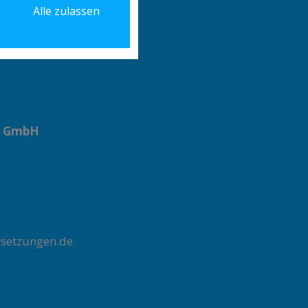
Alle zulassen
setzungen.de
r GmbH
setzungen.de