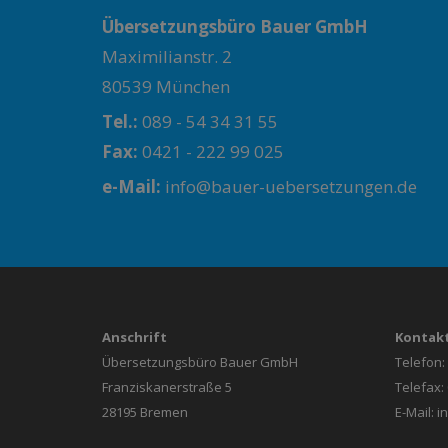
Übersetzungsbüro Bauer GmbH
Maximilianstr. 2
80539 München
Tel.:
089 - 54 34 31 55
Fax:
0421 - 222 99 025
e-Mail:
info@bauer-uebersetzungen.de
Anschrift
Kontak
Übersetzungsbüro Bauer GmbH
Telefon:
Franziskanerstraße 5
Telefax:
28195 Bremen
E-Mail:
i