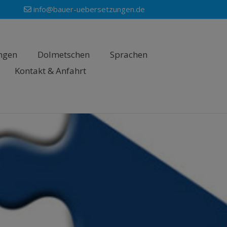
info@bauer-uebersetzungen.de
ngen
Dolmetschen
Sprachen
Kontakt & Anfahrt