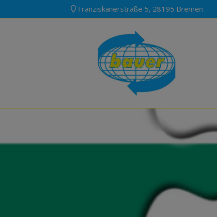
Franziskanerstraße 5, 28195 Bremen