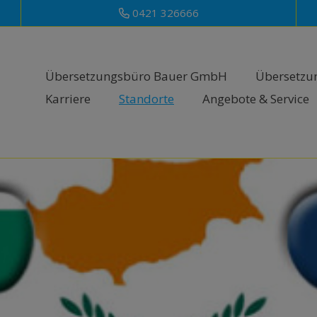
0421 326666
Übersetzungsbüro Bauer GmbH
Übersetzu
Karriere
Standorte
Angebote & Service