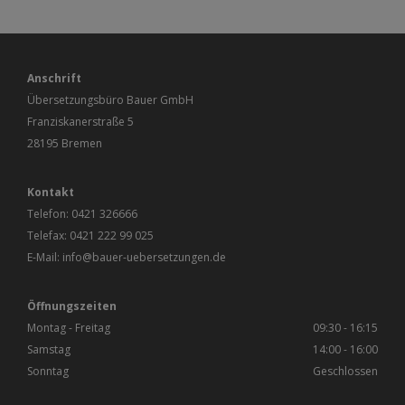
Anschrift
Übersetzungsbüro Bauer GmbH
Franziskanerstraße 5
28195 Bremen
Kontakt
Telefon:
0421 326666
Telefax: 0421 222 99 025
E-Mail:
info@bauer-uebersetzungen.de
Öffnungszeiten
Montag - Freitag
09:30 - 16:15
Samstag
14:00 - 16:00
Sonntag
Geschlossen